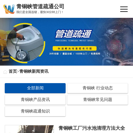
青铜峡管道疏通公司
我们是全国连锁，最快30分钟上门！
首页
>
青铜峡新闻资讯
全部新闻
青铜峡 行业动态
青铜峡产品资讯
青铜峡常见问题
青铜峡疏通知识
青铜峡工厂污水池清理方法大全