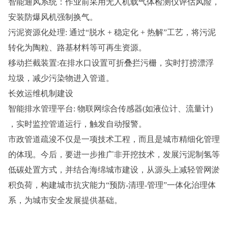
智能通风系统：作业前采用无人机载气体检测仪评估风险，
安装防爆风机强制换气。
污泥资源化处理: 通过“脱水 + 稳定化 + 热解”工艺，将污泥
转化为陶粒、路基材料等可再生资源。
移动拦截装置:在排水口设置可折叠拦污栅，实时打捞漂浮
垃圾，减少污染物进入管道。
长效运维机制建设
智能排水管理平台: 物联网综合传感器(如液位计、流量计)
，实时监控管道运行，触发自动报警。
市政管道疏浚不仅是一项技术工程，而且是城市精细化管理
的体现。今后，要进一步推广非开挖技术，发展污泥制氢等
低碳处置方式，并结合海绵城市建设，从源头上减轻管网淤
积负荷，构建城市抗灾能力“预防-清理-管理”一体化治理体
系，为城市安全发展提供基础。