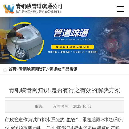
青铜峡管道疏通公司
我们是全国连锁，最快30分钟上门！
首页
>
青铜峡新闻资讯
>
青铜峡产品资讯
青铜峡管网知识-是否有行之有效的解决方案
来源:
发布时间:
2025-10-02
市政管道作为城市排水系统的“血管”，承担着雨水排放和污
水输送的重要功能。但长期运行过程中管道中积聚的沉积