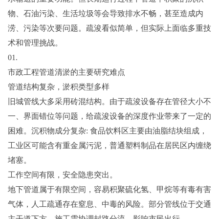
物、石油污染、生活垃圾等会导致排水不畅，甚至造成内
涝、污染等次要问题。疏浚看似简单，但实际上面临多重技
术和管理挑战。
01.
市政工程管道清淤的主要研究难点
管道结构复杂，淤积类型多样
旧城管线大多采用砖混结构。由于疏浚设备存在管径大小不
一、界面错位等问题，给疏浚设备的深度作业带来了一定的
困难。沉积物成分复杂: 食品饮料区主要由油脂结块组成，
工业区可能含有重金属污泥，普通塑料制品在居民区内缠绕
堵塞。
工作空间有限，安全隐患突出。
地下管道属于有限空间，容易积聚硫化氢、甲烷等有毒有害
气体，人工疏通存在窒息、中毒的风险。部分管线位于交通
主干道下方，施工需协调封路分流，影响市民出行。